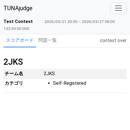
TUNAjudge
Test Contest
2026/03/21 20:00 ~ 2026/03/27 08:00
132:00:00.000
スコアボード
問題一覧
contest over
2JKS
チーム名
2JKS
カテゴリ
Self-Registered