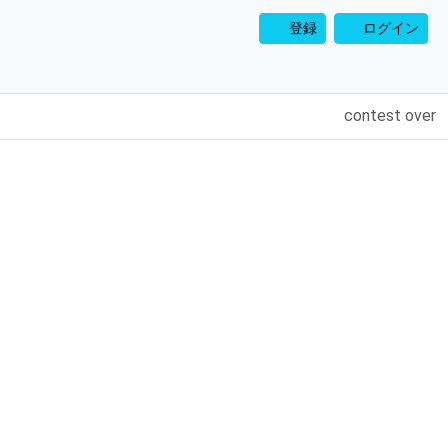
登録
ログイン
contest over