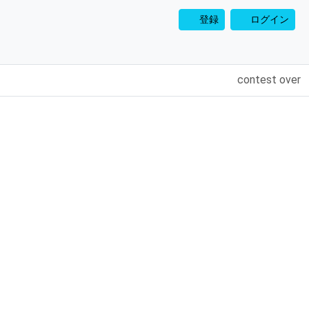
登録
ログイン
contest over